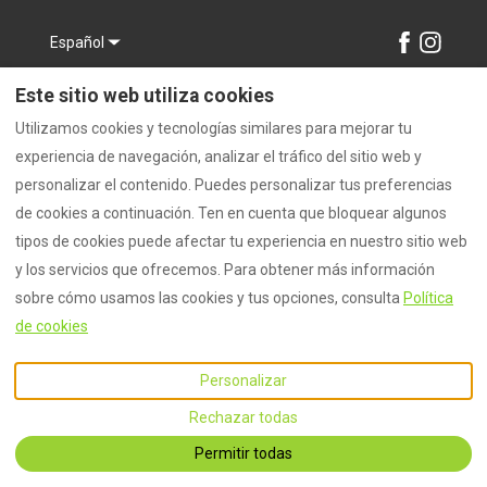
Español
Este sitio web utiliza cookies
©
2026
Logotipo
Todos los
derechos reservados
-
Utilizamos cookies y tecnologías similares para mejorar tu
Powered by
Lodgify
experiencia de navegación, analizar el tráfico del sitio web y
personalizar el contenido. Puedes personalizar tus preferencias
de cookies a continuación. Ten en cuenta que bloquear algunos
tipos de cookies puede afectar tu experiencia en nuestro sitio web
y los servicios que ofrecemos. Para obtener más información
sobre cómo usamos las cookies y tus opciones, consulta
Política
de cookies
Personalizar
Rechazar todas
Permitir todas