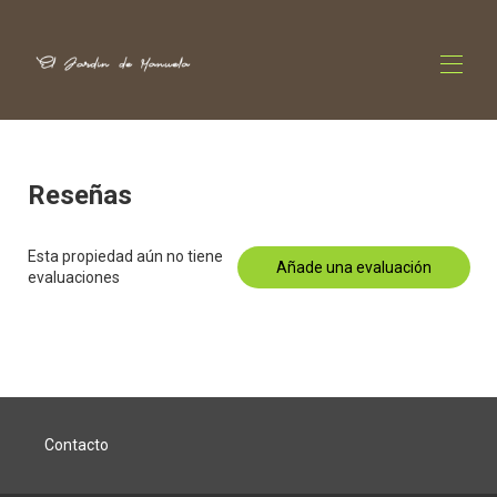
Inicio
La casa
Reseñas
Mapa
Galería
Esta propiedad aún no tiene
Tarifas
Añade una evaluación
evaluaciones
Disponibilidad
Opiniones
Contacto