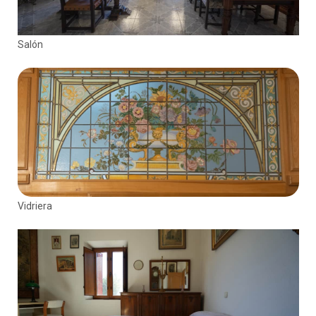
Salón
Vidriera